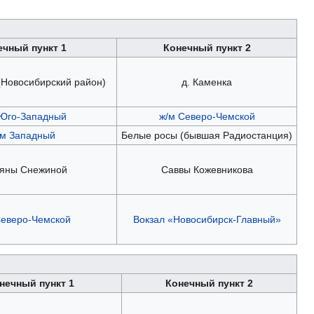
ечный пункт 1
Конечный пункт 2
 (Новосибирский район)
д. Каменка
 Юго-Западный
ж/м Северо-Чемской
/м Западный
Белые росы (бывшая Радиостанция)
ьяны Снежиной
Саввы Кожевникова
Северо-Чемской
Вокзал «Новосибирск-Главный»
нечный пункт 1
Конечный пункт 2