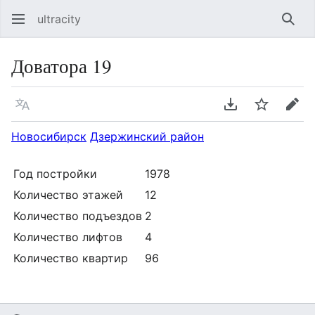
ultracity
Най
Доватора 19
Язык
Скачать PDF
Следить
Пра
Новосибирск
Дзержинский район
Год постройки
1978
Количество этажей
12
Количество подъездов
2
Количество лифтов
4
Количество квартир
96