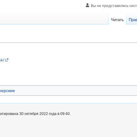
Вы не представились сис
Читать
Пра
sk/
херские
тирована 30 октября 2022 года в 09:40.