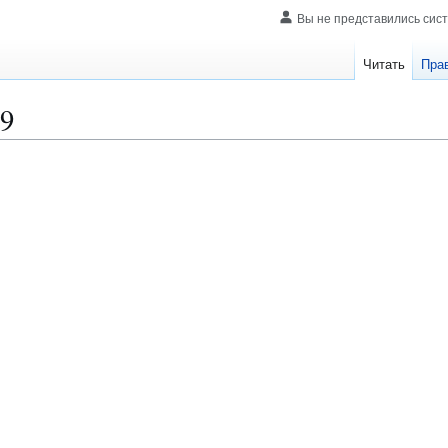
Вы не представились сис
Читать
Пра
09