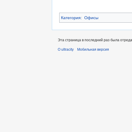
Категория
:
Офисы
Эта страница в последний раз была отредак
О ultracity
Мобильная версия