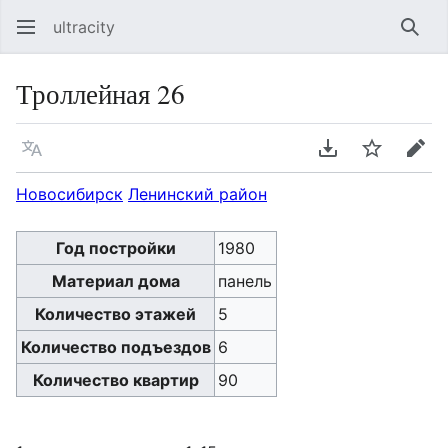
ultracity
Най
Троллейная 26
Язык
Скачать PDF
Следить
Пра
Новосибирск
Ленинский район
Год постройки
1980
Материал дома
панель
Количество этажей
5
Количество подъездов
6
Количество квартир
90