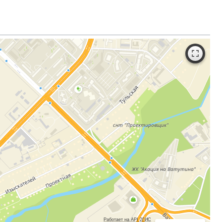
Работает на API 2ГИС