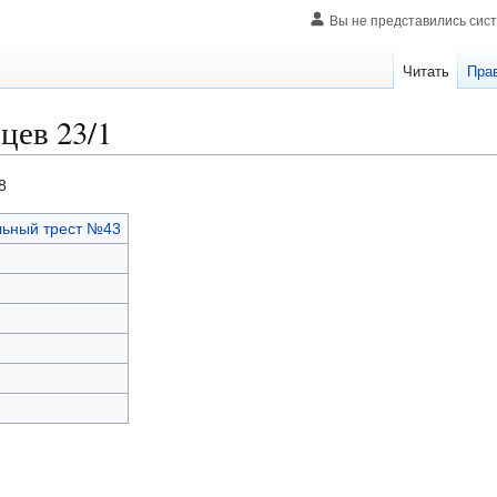
Вы не представились сис
Читать
Пра
цев 23/1
8
льный трест №43