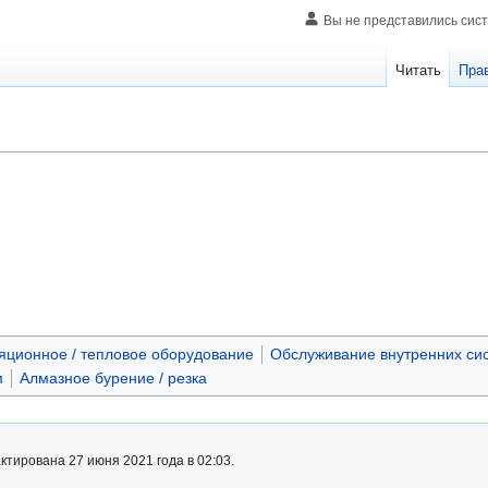
Вы не представились сис
Читать
Пра
яционное / тепловое оборудование
Обслуживание внутренних сис
м
Алмазное бурение / резка
тирована 27 июня 2021 года в 02:03.