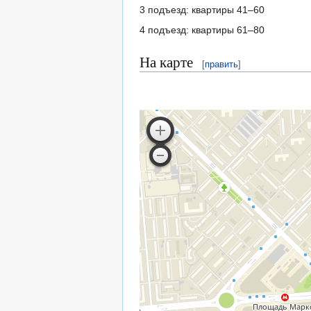
3 подъезд: квартиры 41–60
4 подъезд: квартиры 61–80
На карте
[
править
]