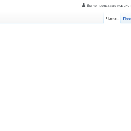
Вы не представились сис
Читать
Пра