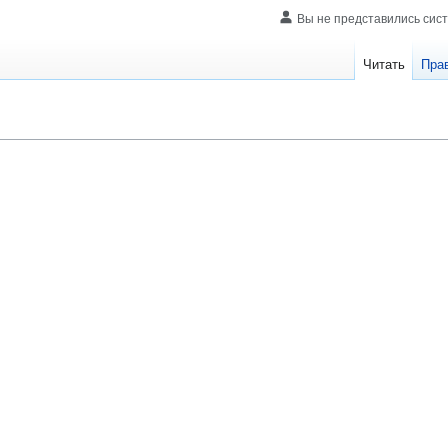
Вы не представились сис
Читать
Пра