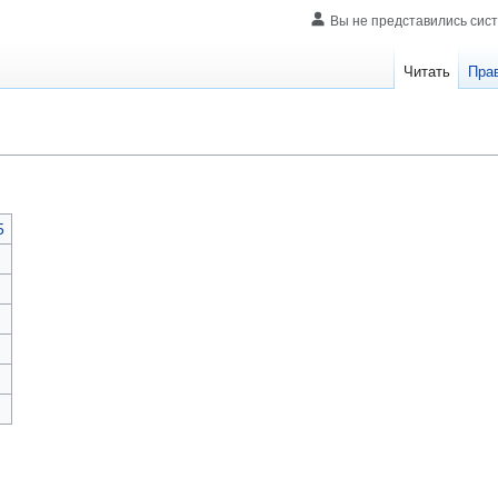
Вы не представились сис
Читать
Пра
5