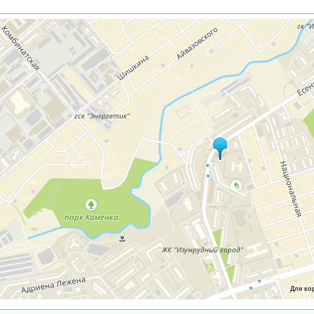
Для ко