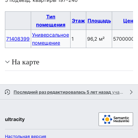
5 подъезд: квартиры 197–240
Тип
Этаж
Площадь
Цена
помещения
Универсальное
71408399
1
96,2 м²
5700000 р
помещение
На карте
Последний раз редактировалась 5 лет назад
участником
ultracity
Настольная версия