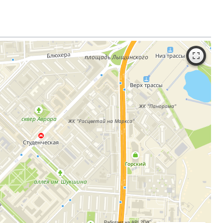
Работает на API 2ГИС