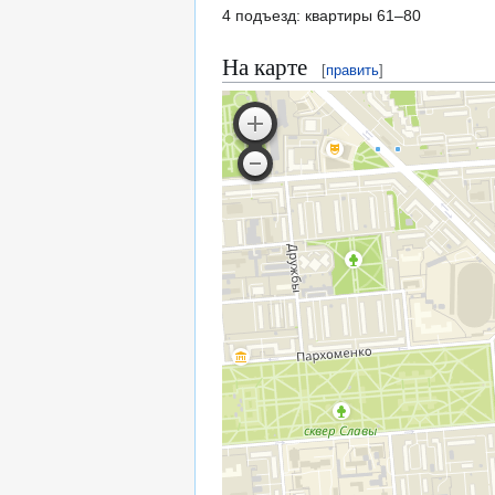
4 подъезд: квартиры 61–80
На карте
[
править
]