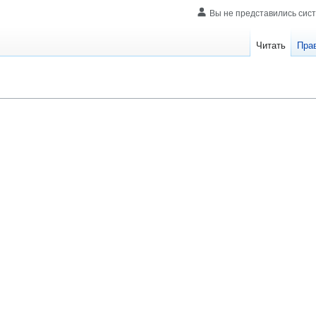
Вы не представились сис
Читать
Пра