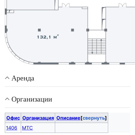
Аренда
Организации
Офис
Организация
Описание
свернуть
1406
МТС