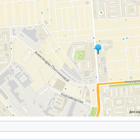
Для ко