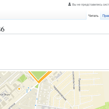
Вы не представились сис
Читать
Пра
46