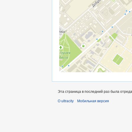
Эта страница в последний раз была отредак
О ultracity
Мобильная версия