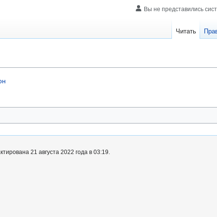
Вы не представились сис
Читать
Пра
он
тирована 21 августа 2022 года в 03:19.