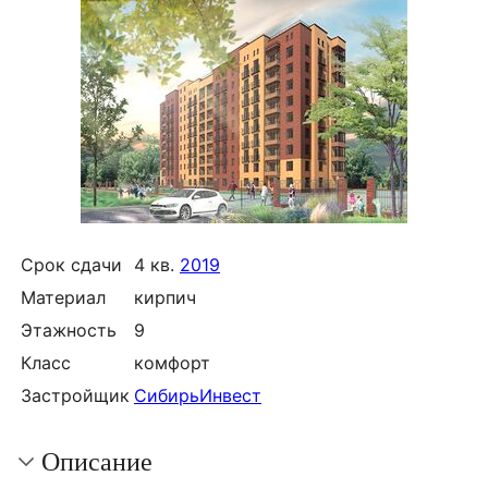
Срок сдачи
4 кв.
2019
Материал
кирпич
Этажность
9
Класс
комфорт
Застройщик
СибирьИнвест
Описание