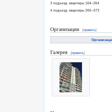
3 подъезд: квартиры 164–264
4 подъезд: квартиры 265–373
Организации
[
править
]
Организац
Галерея
[
править
]