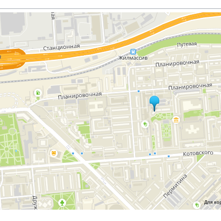
Для ко