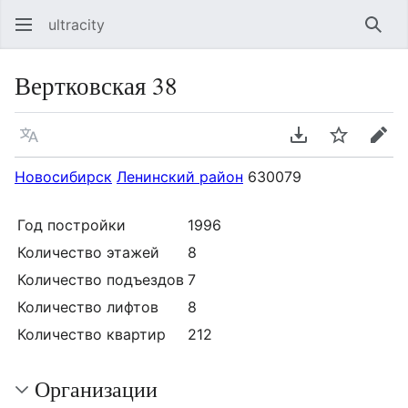
ultracity
Най
Вертковская 38
Язык
Скачать PDF
Следить
Пра
Новосибирск
Ленинский район
630079
Год постройки
1996
Количество этажей
8
Количество подъездов
7
Количество лифтов
8
Количество квартир
212
Организации