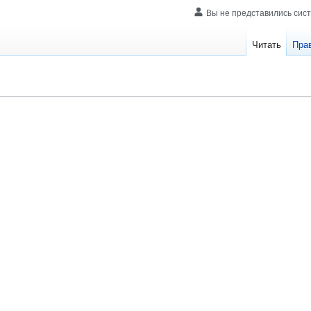
Вы не представились сис
Читать
Пра