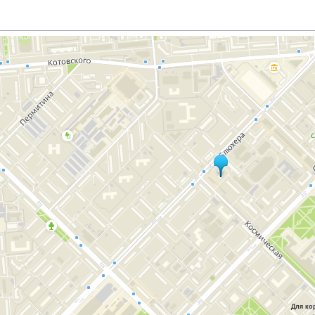
Для ко